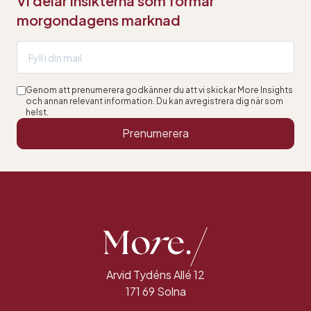
Vi delar insikterna som formar
morgondagens marknad
Genom att prenumerera godkänner du att vi skickar More Insights
och annan relevant information. Du kan avregistrera dig när som
helst.
Prenumerera
Arvid Tydéns Allé 12
171 69 Solna