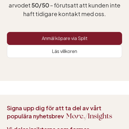
arvodet
50/50
– förutsatt att kunden inte
haft tidigare kontakt med oss.
Anmäl köpare via Split
Läs villkoren
Signa upp dig för att ta del av vårt
populära nyhetsbrev
Mo
r
e.
Insights