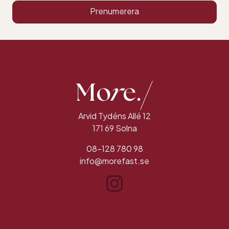
Prenumerera
Arvid Tydéns Allé 12
171 69 Solna
08-128 780 98
info@morefast.se