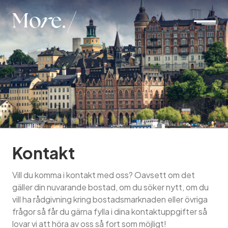
Mo
r
e.
Kontakt
Vill du komma i kontakt med oss? Oavsett om det
gäller din nuvarande bostad, om du söker nytt, om du
vill ha rådgivning kring bostadsmarknaden eller övriga
frågor så får du gärna fylla i dina kontaktuppgifter så
lovar vi att höra av oss så fort som möjligt!