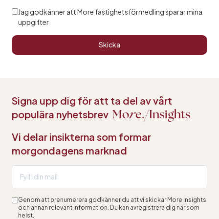
Jag godkänner att More fastighetsförmedling sparar mina
uppgifter
Skicka
Signa upp dig för att ta del av vårt
populära nyhetsbrev
Mo
r
e.
Insights
Vi delar insikterna som formar
morgondagens marknad
Genom att prenumerera godkänner du att vi skickar More Insights
och annan relevant information. Du kan avregistrera dig när som
helst.