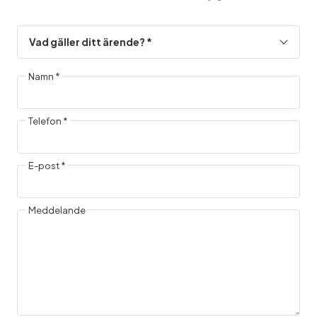
Namn *
Telefon *
E-post *
Meddelande