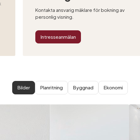
k
Kontakta ansvarig mäklare för bokning av
personlig visning.
Intresseanmälan
Bilder
Planritning
Byggnad
Ekonomi