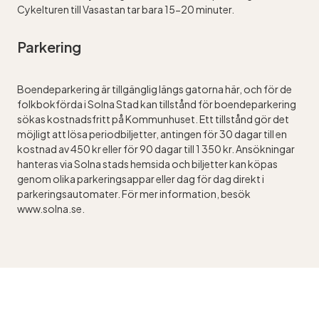
Cykelturen till Vasastan tar bara 15-20 minuter.
Parkering
Boendeparkering är tillgänglig längs gatorna här, och för de
folkbokförda i Solna Stad kan tillstånd för boendeparkering
sökas kostnadsfritt på Kommunhuset. Ett tillstånd gör det
möjligt att lösa periodbiljetter, antingen för 30 dagar till en
kostnad av 450 kr eller för 90 dagar till 1 350 kr. Ansökningar
hanteras via Solna stads hemsida och biljetter kan köpas
genom olika parkeringsappar eller dag för dag direkt i
parkeringsautomater. För mer information, besök
www.solna.se.