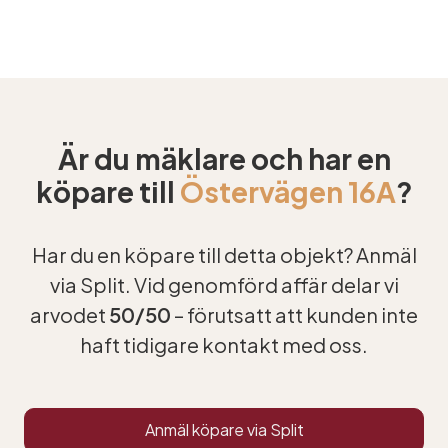
Är du mäklare och har en
köpare till
Östervägen 16A
?
Har du en köpare till detta objekt? Anmäl
via Split. Vid genomförd affär delar vi
arvodet
50/50
– förutsatt att kunden inte
haft tidigare kontakt med oss.
Anmäl köpare via Split