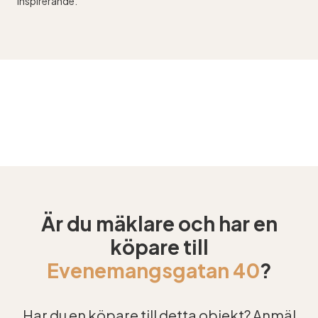
inspirerande.
Är du mäklare och har en
köpare till
Evenemangsgatan 40
?
Har du en köpare till detta objekt? Anmäl