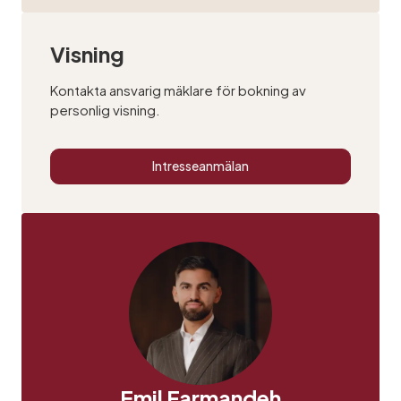
Visning
Kontakta ansvarig mäklare för bokning av
personlig visning.
Intresseanmälan
Emil Farmandeh