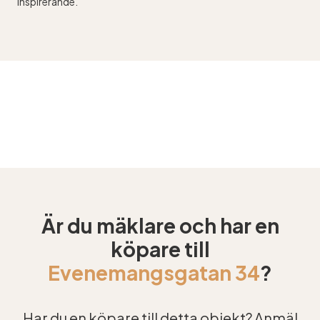
inspirerande.
Är du mäklare och har en
köpare till
Evenemangsgatan 34
?
Har du en köpare till detta objekt? Anmäl