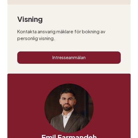
Visning
Kontakta ansvarig mäklare för bokning av
personlig visning.
Intresseanmälan
Emil Farmandeh