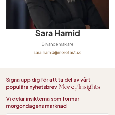
Sara Hamid
Blivande mäklare
sara.hamid@morefast.se
Signa upp dig för att ta del av vårt
populära nyhetsbrev
Mo
r
e.
Insights
Vi delar insikterna som formar
morgondagens marknad