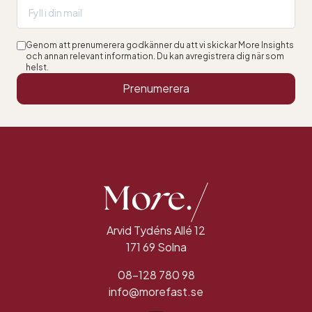
Genom att prenumerera godkänner du att vi skickar More Insights
och annan relevant information. Du kan avregistrera dig när som
helst.
Prenumerera
Arvid Tydéns Allé 12
171 69 Solna
08-128 780 98
info@morefast.se